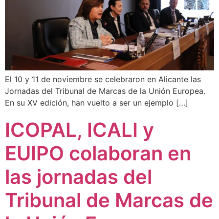
El 10 y 11 de noviembre se celebraron en Alicante las
Jornadas del Tribunal de Marcas de la Unión Europea.
En su XV edición, han vuelto a ser un ejemplo […]
ICOPAL, ICALI y
EUIPO colaboran en
las jornadas del
Tribunal de Marcas de