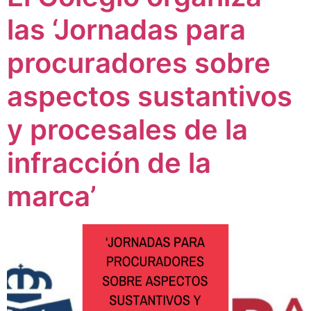
las ‘Jornadas para
procuradores sobre
aspectos sustantivos
y procesales de la
infracción de la
marca’