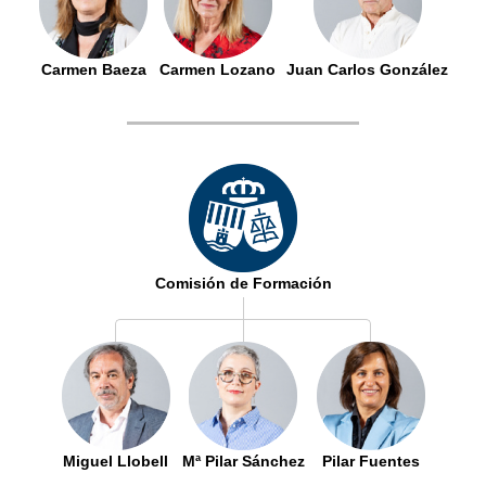
Carmen Baeza
Carmen Lozano
Juan Carlos González
Comisión de Formación
Miguel Llobell
Mª Pilar Sánchez
Pilar Fuentes