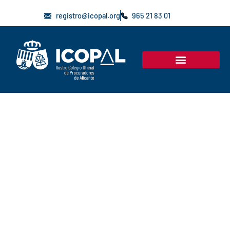
registro@icopal.org
965 21 83 01
JUNTA DE GOBIERNO
Comisiones