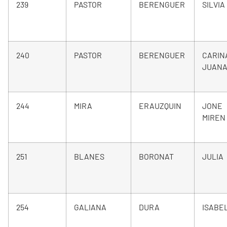
239
PASTOR
BERENGUER
SILVIA
240
PASTOR
BERENGUER
CARIN
JUAN
244
MIRA
ERAUZQUIN
JONE
MIREN
251
BLANES
BORONAT
JULIA
254
GALIANA
DURA
ISABE