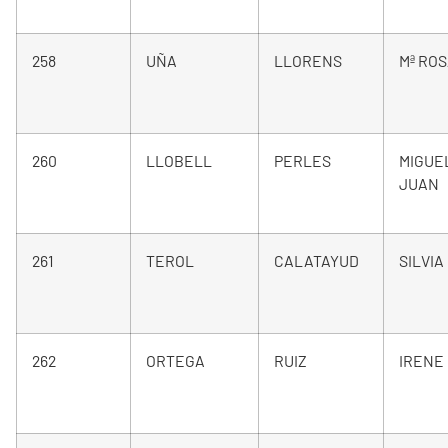
258
UÑA
LLORENS
Mª RO
260
LLOBELL
PERLES
MIGUE
JUAN
261
TEROL
CALATAYUD
SILVIA
262
ORTEGA
RUIZ
IRENE