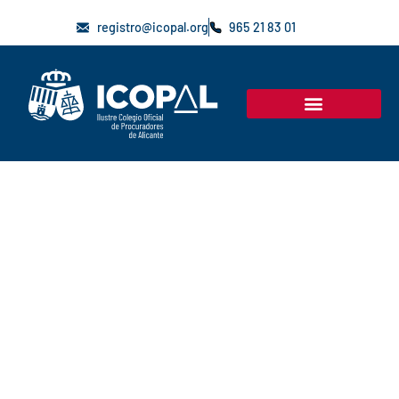
registro@icopal.org
965 21 83 01
BUSCADOR DE COLEGIADOS