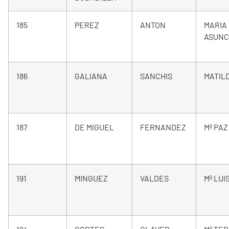
185
PEREZ
ANTON
MARIA
ASUNC
186
GALIANA
SANCHIS
MATIL
187
DE MIGUEL
FERNANDEZ
Mª PAZ
191
MINGUEZ
VALDES
Mª LUI