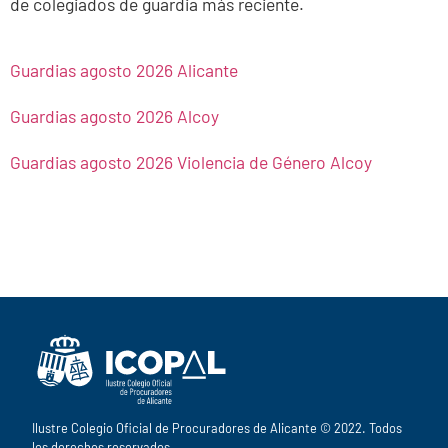
de colegiados de guardia más reciente.
Guardias agosto 2026 Alicante
Guardias agosto 2026 Alcoy
Guardias agosto 2026 Violencia de Género Alcoy
Ilustre Colegio Oficial de Procuradores de Alicante © 2022. Todos
los derechos reservados