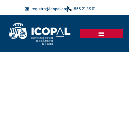
registro@icopal.org
965 21 83 01
MISIÓN
Guardias de turnos de