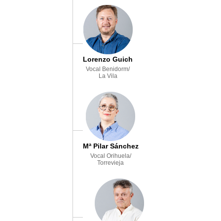
Lorenzo Guich
Vocal Benidorm/
La Vila
Mª Pilar Sánchez
Vocal Orihuela/
Torrevieja