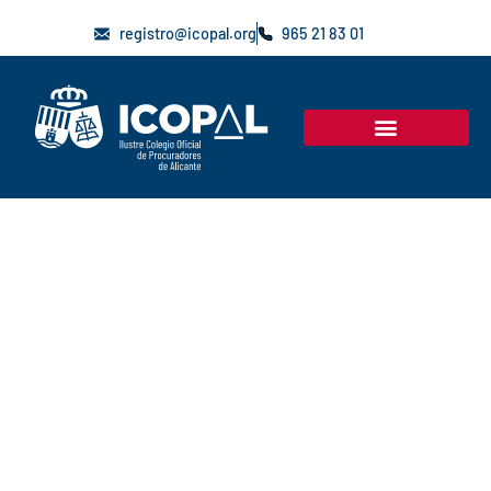
registro@icopal.org
965 21 83 01
JUNTA DE GOBIERNO
Organigrama