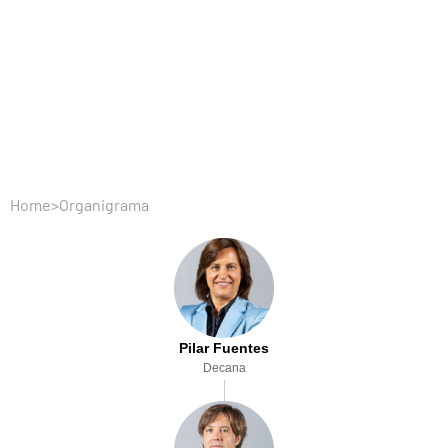
Home
>
Organigrama
Pilar Fuentes
Decana