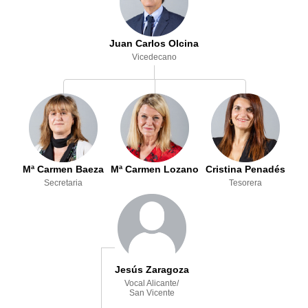
Juan Carlos Olcina
Vicedecano
Mª Carmen Baeza
Mª Carmen Lozano
Cristina Penadés
Secretaria
Vicesecretaria
Tesorera
Jesús Zaragoza
Vocal Alicante/
San Vicente