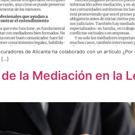
curadores de Alicante ha colaborado con un artículo ¿Por 
 […]
 de la Mediación en la L