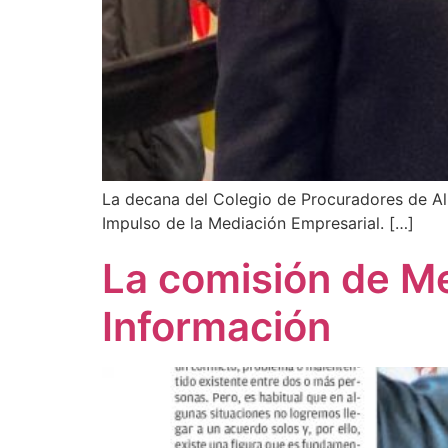
La decana del Colegio de Procuradores de Ali
Impulso de la Mediación Empresarial. […]
La comisión de Me
Información