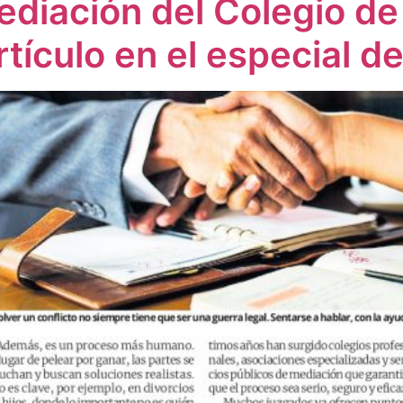
ediación del Colegio d
tículo en el especial d