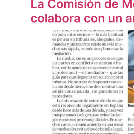
La Comisión de M
colabora con un ar