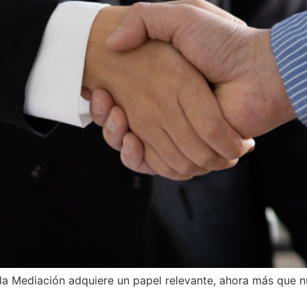
e la Mediación adquiere un papel relevante, ahora más qu