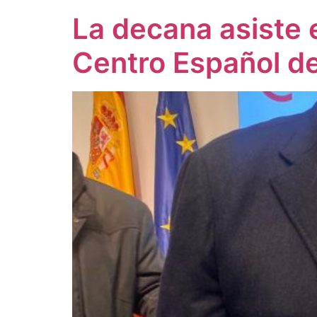
La decana asiste 
Centro Español d