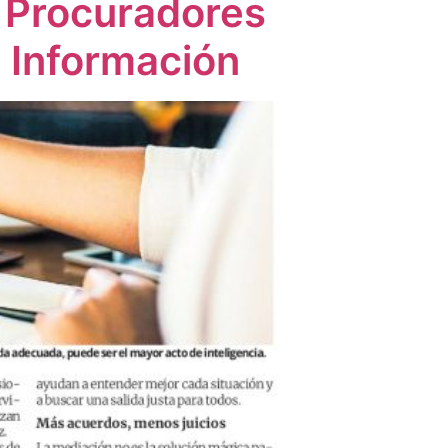
e Procuradores
e Información