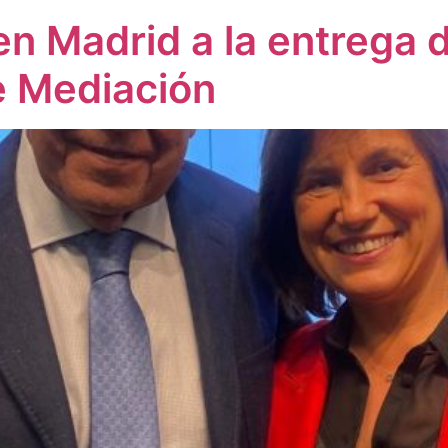
en Madrid a la entrega 
e Mediación