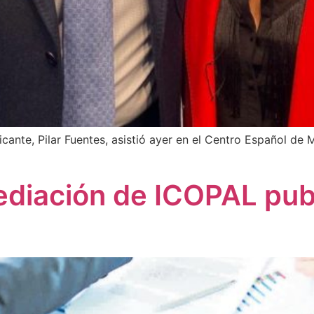
cante, Pilar Fuentes, asistió ayer en el Centro Español de
diación de ICOPAL publi