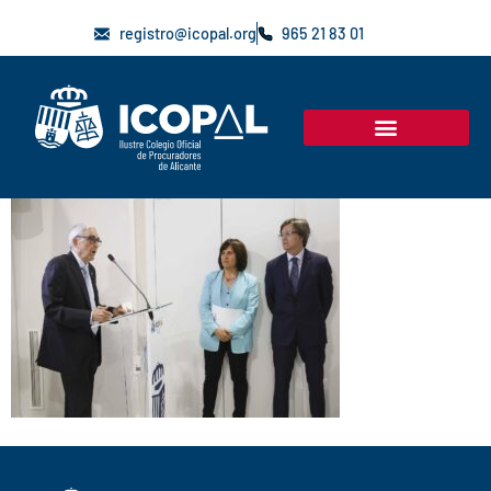
registro@icopal.org
965 21 83 01