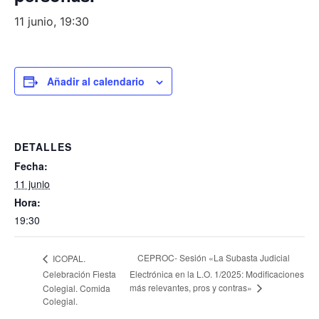
11 junio, 19:30
Añadir al calendario
DETALLES
Fecha:
11 junio
Hora:
19:30
CEPROC- Sesión «La Subasta Judicial
ICOPAL.
Celebración Fiesta
Electrónica en la L.O. 1/2025: Modificaciones
más relevantes, pros y contras»
Colegial. Comida
Colegial.