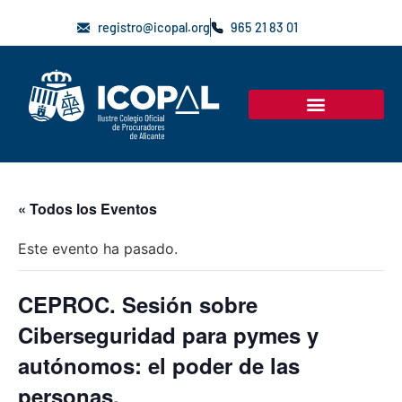
registro@icopal.org
965 21 83 01
« Todos los Eventos
Este evento ha pasado.
CEPROC. Sesión sobre
Ciberseguridad para pymes y
autónomos: el poder de las
personas.