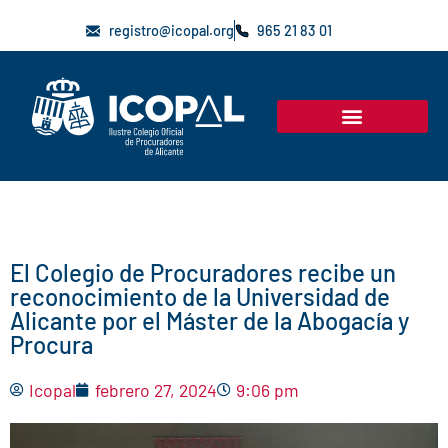
registro@icopal.org
965 21 83 01
El Colegio de Procuradores recibe un
reconocimiento de la Universidad de
Alicante por el Máster de la Abogacía y
Procura
Icopal
febrero 27, 2024
9:06 pm