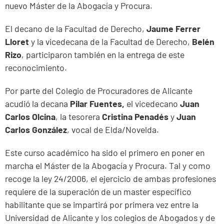
nuevo Máster de la Abogacía y Procura.
El decano de la Facultad de Derecho,
Jaume Ferrer
Lloret
y la vicedecana de la Facultad de Derecho,
Belén
Rizo
, participaron también en la entrega de este
reconocimiento.
Por parte del Colegio de Procuradores de Alicante
acudió la decana
Pilar Fuentes,
el vicedecano
Juan
Carlos Olcina
, la tesorera
Cristina Penadés
y
Juan
Carlos González
, vocal de Elda/Novelda.
Este curso académico ha sido el primero en poner en
marcha el Máster de la Abogacía y Procura. Tal y como
recoge la ley 24/2006, el ejercicio de ambas profesiones
requiere de la superación de un master específico
habilitante que se impartirá por primera vez entre la
Universidad de Alicante y los colegios de Abogados y de