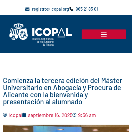
registro@icopal.org
965 21 83 01
Comienza la tercera edición del Máster
Universitario en Abogacía y Procura de
Alicante con la bienvenida y
presentación al alumnado
Icopal
septiembre 16, 2025
9:56 am