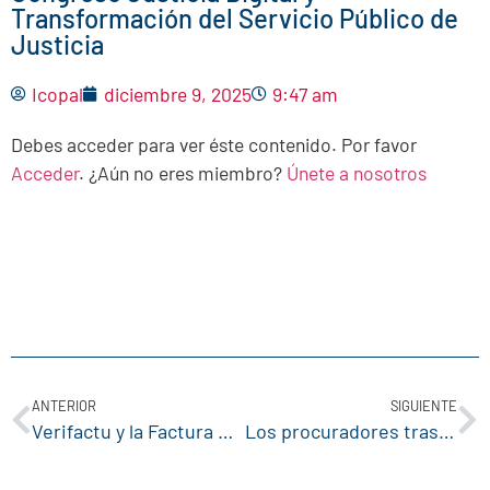
Transformación del Servicio Público de
Justicia
Icopal
diciembre 9, 2025
9:47 am
Debes acceder para ver éste contenido. Por favor
Acceder
. ¿Aún no eres miembro?
Únete a nosotros
ANTERIOR
SIGUIENTE
Verifactu y la Factura Electrónica
Los procuradores trasladan a la Conselleria de Justicia la saturación de los órganos judiciales de Elda y Novelda